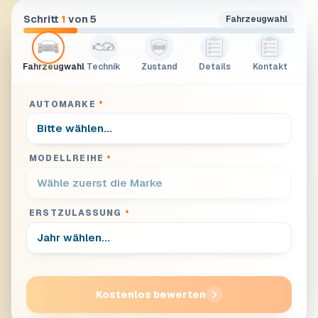
Schritt
1
von 5
Fahrzeugwahl
Fahrzeugwahl
Technik
Zustand
Details
Kontakt
AUTOMARKE
*
MODELLREIHE
*
ERSTZULASSUNG
*
Kostenlos bewerten