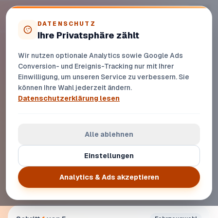
Zur Startseite
DATENSCHUTZ
Ihre Privatsphäre zählt
Opel Corsa verkaufen: urban genutzt,
fair bewertet
Wir nutzen optionale Analytics sowie Google Ads
Conversion- und Ereignis-Tracking nur mit Ihrer
Stadtverschleiss richtig einordnen und den besten
Einwilligung, um unseren Service zu verbessern. Sie
Verkaufszeitpunkt nicht verpassen
können Ihre Wahl jederzeit ändern.
Datenschutzerklärung lesen
Alle ablehnen
Einstellungen
Analytics & Ads akzeptieren