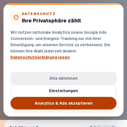
Zur Startseite
DATENSCHUTZ
Ihre Privatsphäre zählt
Autoankauf Oberursel – Schnell
verkaufen im Taunus
Wir nutzen optionale Analytics sowie Google Ads
Conversion- und Ereignis-Tracking nur mit Ihrer
Online bewerten, Termin sichern und Fahrzeug in
Einwilligung, um unseren Service zu verbessern. Sie
Oberursel transparent verkaufen
können Ihre Wahl jederzeit ändern.
Datenschutzerklärung lesen
Alle ablehnen
Einstellungen
Analytics & Ads akzeptieren