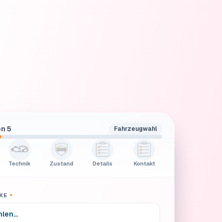
n 5
Fahrzeugwahl
Technik
Zustand
Details
Kontakt
KE
*