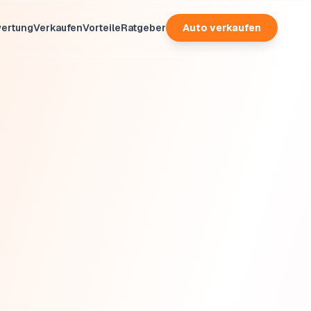
ertung
Verkaufen
Vorteile
Ratgeber
Auto verkaufen