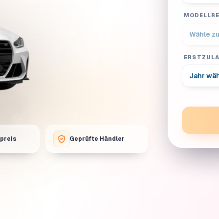
MODELLRE
ERSTZUL
tpreis
Geprüfte Händler