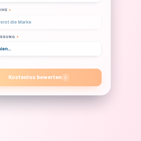
IHE
*
ASSUNG
*
Kostenlos bewerten